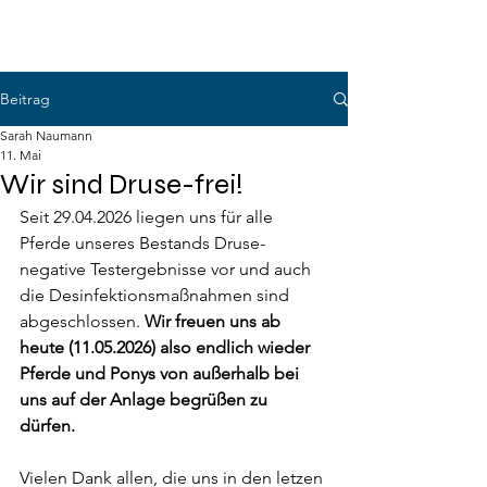
RUF SOLTAU
Beitrag
Sarah Naumann
11. Mai
Wir sind Druse-frei!
Seit 29.04.2026 liegen uns für alle 
Pferde unseres Bestands Druse-
negative Testergebnisse vor und auch 
die Desinfektionsmaßnahmen sind 
abgeschlossen. 
Wir freuen uns ab 
heute (11.05.2026) also endlich wieder 
Pferde und Ponys von außerhalb bei 
uns auf der Anlage begrüßen zu 
dürfen. 
Vielen Dank allen, die uns in den letzen 