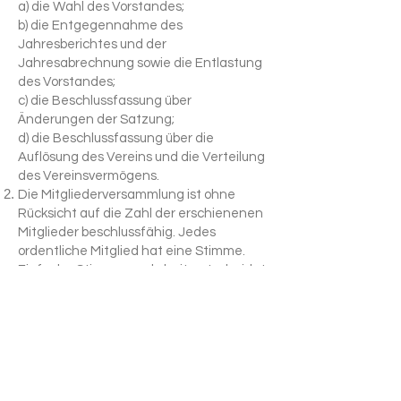
a) die Wahl des Vorstandes;
b) die Entgegennahme des
Jahresberichtes und der
Jahresabrechnung sowie die Entlastung
des Vorstandes;
c) die Beschlussfassung über
Änderungen der Satzung;
d) die Beschlussfassung über die
Auflösung des Vereins und die Verteilung
des Vereinsvermögens.
Die Mitgliederversammlung ist ohne
Rücksicht auf die Zahl der erschienenen
Mitglieder beschlussfähig. Jedes
ordentliche Mitglied hat eine Stimme.
Einfache Stimmenmehrheit entscheidet.
Bei Stimmengleichheit entscheidet die
Stimme des Vorsitzenden. Bei
Beschlussfassung über die Auflösung des
Vereins ist 3/4-Mehrheit erforderlich.
Die Mitgliederversammlung ist
mindestens einmal im Jahr einzuberufen.