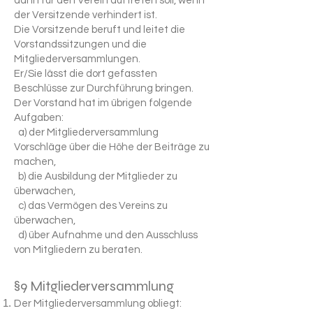
dann für den Verein auftreten soll, wenn
der Versitzende verhindert ist.
Die Vorsitzende beruft und leitet die
Vorstandssitzungen und die
Mitgliederversammlungen.
Er/Sie lässt die dort gefassten
Beschlüsse zur Durchführung bringen.
Der Vorstand hat im übrigen folgende
Aufgaben:
a) der Mitgliederversammlung
Vorschläge über die Höhe der Beiträge zu
machen,
b) die Ausbildung der Mitglieder zu
überwachen,
c) das Vermögen des Vereins zu
überwachen,
d) über Aufnahme und den Ausschluss
von Mitgliedern zu beraten.
§9 Mitgliederversammlung
Der Mitgliederversammlung obliegt: