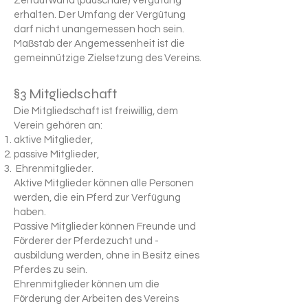
Zeitaufwand (pauschale) Vergütung
erhalten. Der Umfang der Vergütung
darf nicht unangemessen hoch sein.
Maßstab der Angemessenheit ist die
gemeinnützige Zielsetzung des Vereins.
§3 Mitgliedschaft
Die Mitgliedschaft ist freiwillig, dem
Verein gehören an:
aktive Mitglieder,
passive Mitglieder,
Ehrenmitglieder.
Aktive Mitglieder können alle Personen
werden, die ein Pferd zur Verfügung
haben.
Passive Mitglieder können Freunde und
Förderer der Pferdezucht und -
ausbildung werden, ohne in Besitz eines
Pferdes zu sein.
Ehrenmitglieder können um die
Förderung der Arbeiten des Vereins