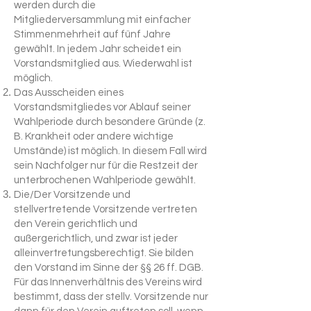
werden durch die
Mitgliederversammlung mit einfacher
Stimmenmehrheit auf fünf Jahre
gewählt. In jedem Jahr scheidet ein
Vorstandsmitglied aus. Wiederwahl ist
möglich.
Das Ausscheiden eines
Vorstandsmitgliedes vor Ablauf seiner
Wahlperiode durch besondere Gründe (z.
B. Krankheit oder andere wichtige
Umstände) ist möglich. In diesem Fall wird
sein Nachfolger nur für die Restzeit der
unterbrochenen Wahlperiode gewählt.
Die/Der Vorsitzende und
stellvertretende Vorsitzende vertreten
den Verein gerichtlich und
außergerichtlich, und zwar ist jeder
alleinvertretungsberechtigt. Sie bilden
den Vorstand im Sinne der §§ 26 ff. DGB.
Für das Innenverhältnis des Vereins wird
bestimmt, dass der stellv. Vorsitzende nur