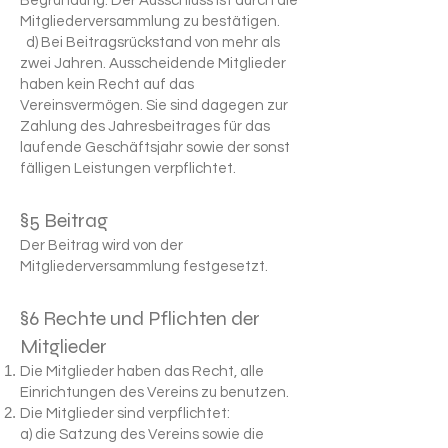
Begründung. Der Ausschluss ist durch die
Mitgliederversammlung zu bestätigen.
d) Bei Beitragsrückstand von mehr als
zwei Jahren. Ausscheidende Mitglieder
haben kein Recht auf das
Vereinsvermögen. Sie sind dagegen zur
Zahlung des Jahresbeitrages für das
laufende Geschäftsjahr sowie der sonst
fälligen Leistungen verpflichtet.
§5 Beitrag
Der Beitrag wird von der
Mitgliederversammlung festgesetzt.
§6 Rechte und Pflichten der
Mitglieder
Die Mitglieder haben das Recht, alle
Einrichtungen des Vereins zu benutzen.
Die Mitglieder sind verpflichtet:
a) die Satzung des Vereins sowie die