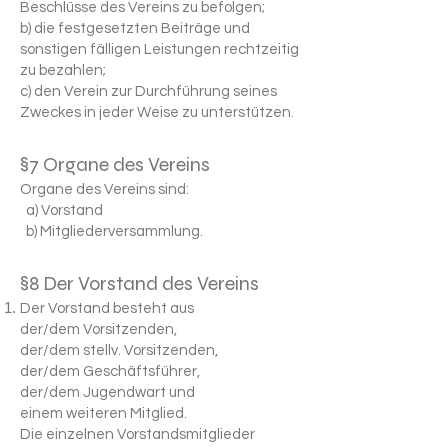
Beschlüsse des Vereins zu befolgen;
b) die festgesetzten Beiträge und
sonstigen fälligen Leistungen rechtzeitig
zu bezahlen;
c) den Verein zur Durchführung seines
Zweckes in jeder Weise zu unterstützen.
§7 Organe des Vereins
Organe des Vereins sind:
a) Vorstand
b) Mitgliederversammlung.
§8 Der Vorstand des Vereins
Der Vorstand besteht aus
der/dem Vorsitzenden,
der/dem stellv. Vorsitzenden,
der/dem Geschäftsführer,
der/dem Jugendwart und
einem weiteren Mitglied.
Die einzelnen Vorstandsmitglieder