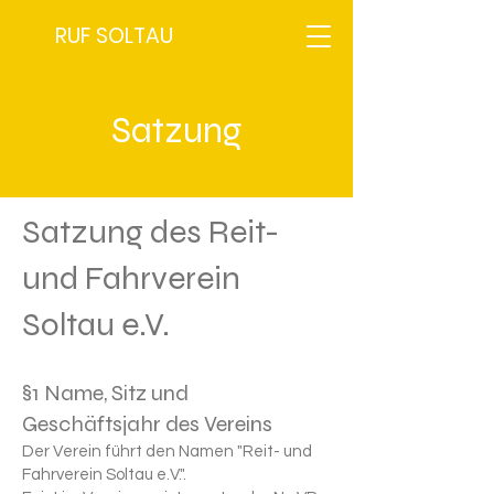
RUF SOLTAU
Satzung
Satzung des Reit-
und Fahrverein
Soltau e.V.
§1 Name, Sitz und
Geschäftsjahr des Vereins
Der Verein führt den Namen "Reit- und
Fahrverein Soltau e.V.".