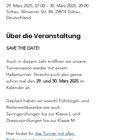
29. März 2025, 07:00 – 30. März 2025, 20:00
Soltau, Winsener Str. 84, 29614 Soltau,
Deutschland
Über die Veranstaltung
SAVE THE DATE!
Auch in diesem Jahr eröffnen wir unsere 
Turniersaison wieder mit einem 
Hallenturnier. Streicht euch also gerne 
schon mal den 
29. und 30. März 2025
 im 
Kalender an.
Geplant haben wir sowohl Führzügel- und 
Reiterwettbwerbe wie auch 
Springprüfungen bis zur Klasse L und 
Dressurprüfungen bis zur Klasse M.  
Hier findet ihr 
das Turnier mit allen 